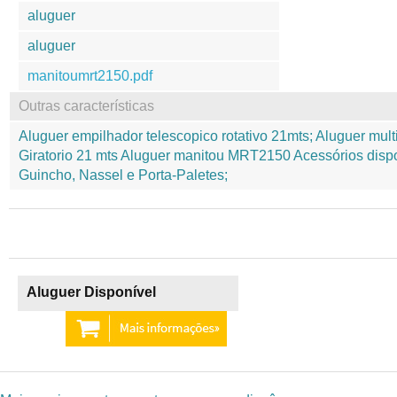
aluguer
aluguer
manitoumrt2150.pdf
Outras características
Aluguer empilhador telescopico rotativo 21mts; Aluguer mul
Giratorio 21 mts Aluguer manitou MRT2150 Acessórios dispo
Guincho, Nassel e Porta-Paletes;
Aluguer Disponível