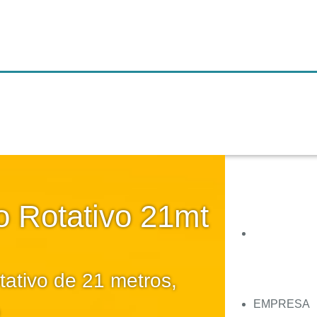
o Rotativo 21mt
ativo de 21 metros,
EMPRESA