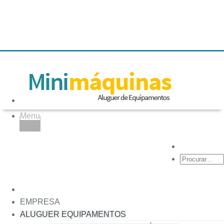
Menu
Empilhador
Telescópico
Rotativo 18
mts
EMPRESA
ALUGUER EQUIPAMENTOS