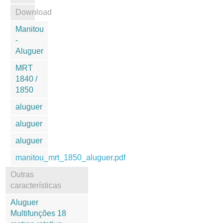
Download
Manitou
-
Aluguer
MRT
1840 /
1850
aluguer
aluguer
aluguer
manitou_mrt_1850_aluguer.pdf
Outras
características
Aluguer
Multifunções 18