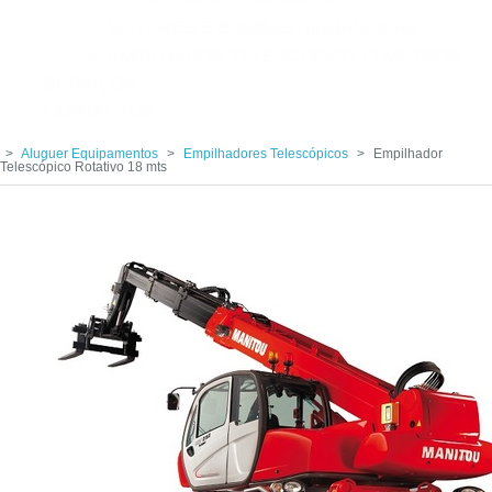
MOTORES E BOMBAS HIDRAULICAS
EMPILHADOR TELESCÓPICO 17 METROS
SERVIÇOS
CONTACTOS
>
Aluguer Equipamentos
>
Empilhadores Telescópicos
>
Empilhador
Telescópico Rotativo 18 mts