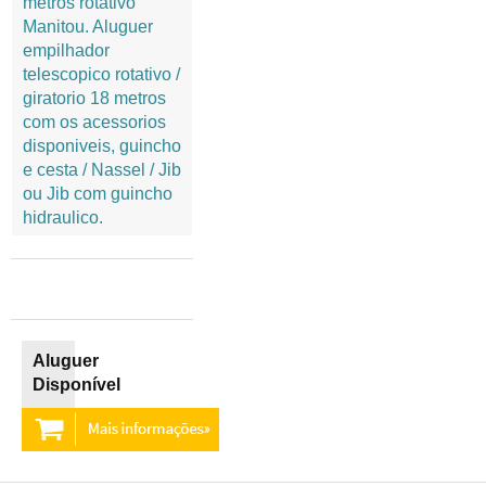
metros rotativo
Manitou. Aluguer
empilhador
telescopico rotativo /
giratorio 18 metros
com os acessorios
disponiveis, guincho
e cesta / Nassel / Jib
ou Jib com guincho
hidraulico.
Aluguer
Disponível