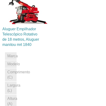
Aluguer Empilhador
Telescópico Rotativo
de 18 metros, Aluguer
manitou mrt 1840
Marca
Modelo
Comprimento
(C)
Largura
(L)
Altura
(A)