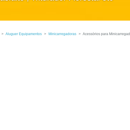
>
Aluguer Equipamentos
>
Minicarregadoras
>
Acessórios para Minicarrega